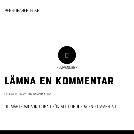
Pensionärer 50kr
0
KOMMENTARER
Lämna en kommentar
Dela med dig av dina synpunkter!
Du måste vara
inloggad
för att publicera en kommentar.