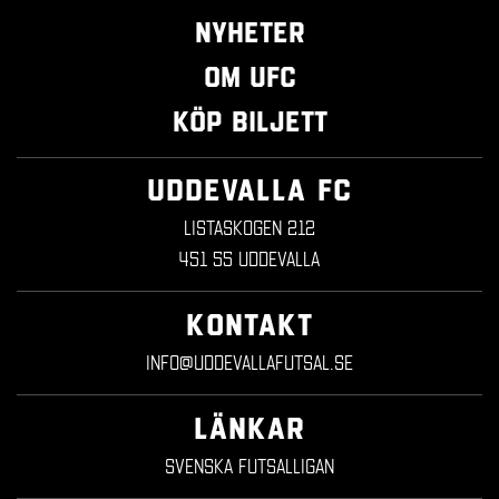
Nyheter
Om UFC
Köp biljett
UDDEVALLA FC
Listaskogen 212
451 55 Uddevalla
KONTAKT
info@uddevallafutsal.se
LÄNKAR
Svenska Futsalligan