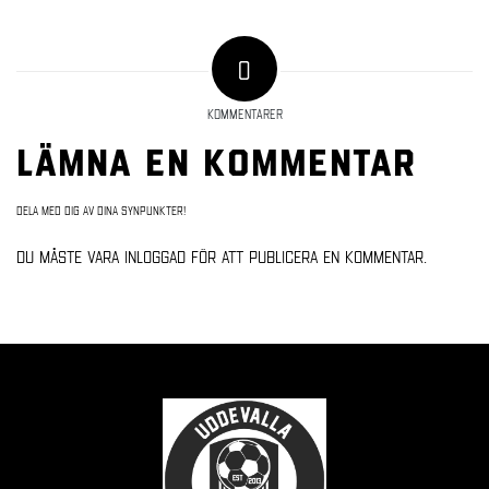
0
KOMMENTARER
Lämna en kommentar
Dela med dig av dina synpunkter!
Du måste vara
inloggad
för att publicera en kommentar.