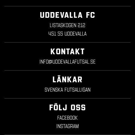
UDDEVALLA FC
Listaskogen 212
451 55 Uddevalla
KONTAKT
info@uddevallafutsal.se
LÄNKAR
Svenska Futsalligan
FÖLJ OSS
Facebook
Instagram