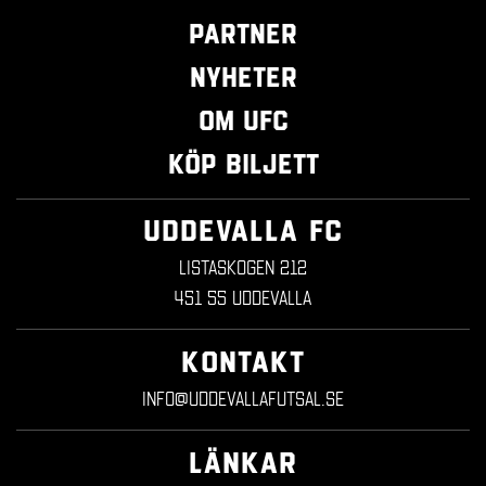
Partner
Nyheter
Om UFC
Köp biljett
UDDEVALLA FC
Listaskogen 212
451 55 Uddevalla
KONTAKT
info@uddevallafutsal.se
LÄNKAR