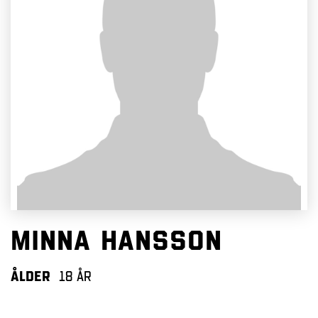
Minna Hansson
ÅLDER
18 ÅR