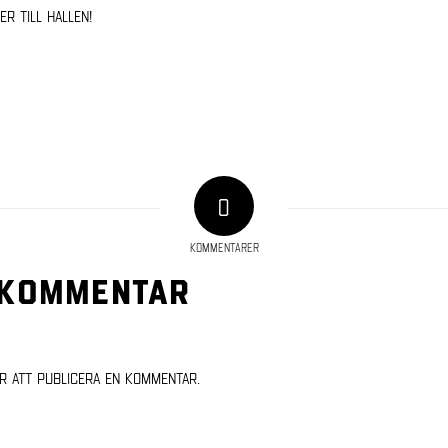
r till hallen!
0
KOMMENTARER
 kommentar
r att publicera en kommentar.