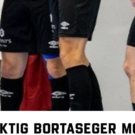
iktig bortaseger m