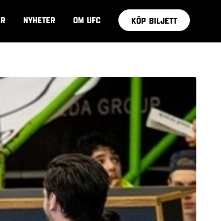
ER
NYHETER
OM UFC
KÖP BILJETT