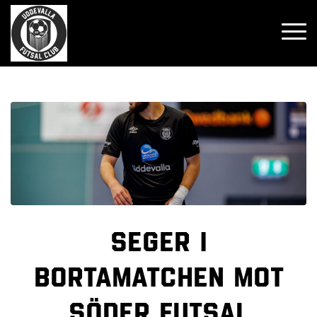
Seger i
bortamatchen mot
Söder Futsal