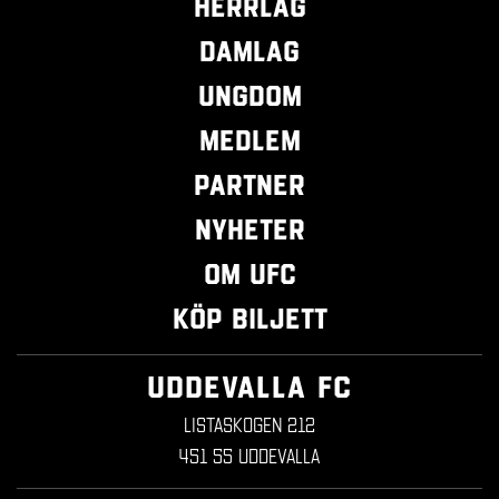
Herrlag
Damlag
Ungdom
Medlem
Partner
Nyheter
Om UFC
Köp biljett
UDDEVALLA FC
Listaskogen 212
451 55 Uddevalla