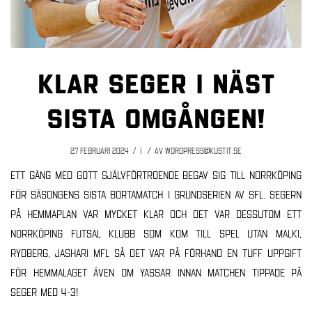
Klar seger i näst
sista omgången!
/
/
27 februari 2024
i
av
wordpress@kustit.se
Ett gäng med gott självförtroende begav sig till Norrköping
för säsongens sista bortamatch i grundserien av SFL. Segern
på hemmaplan var mycket klar och det var dessutom ett
Norrköping Futsal Klubb som kom till spel utan Malki,
Rydberg, Jashari mfl så det var på förhand en tuff uppgift
för hemmalaget även om Yassar innan matchen tippade på
seger med 4-3!