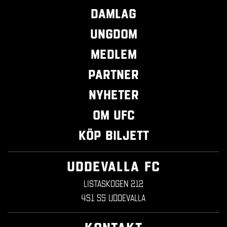
Damlag
Ungdom
Medlem
Partner
Nyheter
Om UFC
Köp biljett
UDDEVALLA FC
Listaskogen 212
451 55 Uddevalla