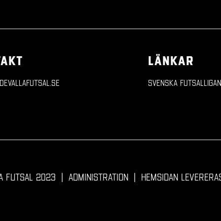
TAKT
LÄNKAR
devallafutsal.se
Svenska Futsalliga
a Futsal 2023
|
Administration
|
Hemsidan levereras