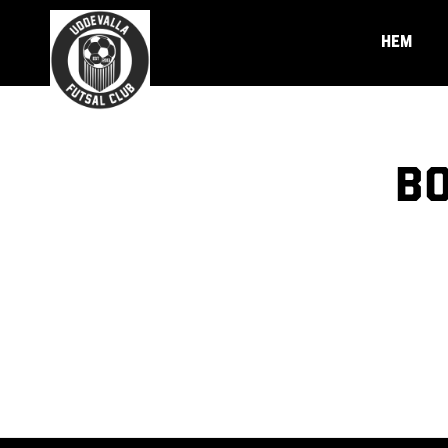
HEM
Bo