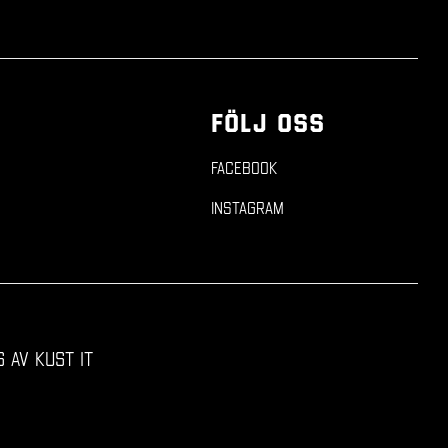
FÖLJ OSS
n
Facebook
Instagram
 av Kust IT