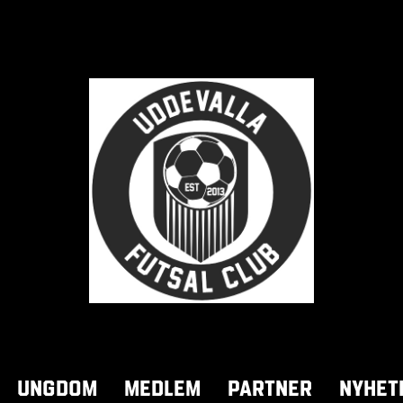
Ungdom
Medlem
Partner
Nyhet