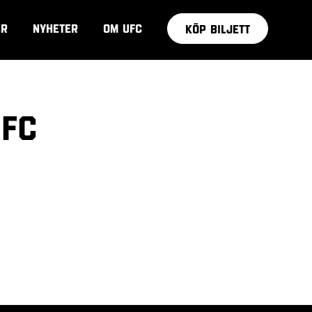
ER
NYHETER
OM UFC
KÖP BILJETT
 FC