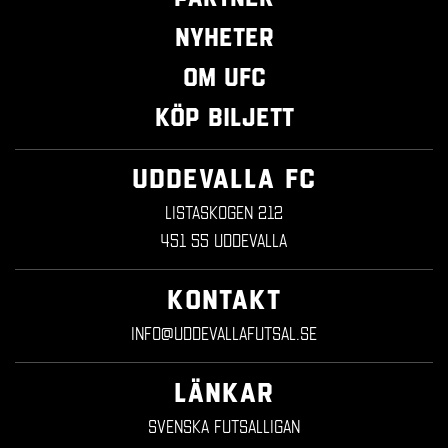
Nyheter
Om UFC
Köp biljett
UDDEVALLA FC
Listaskogen 212
451 55 Uddevalla
KONTAKT
info@uddevallafutsal.se
LÄNKAR
Svenska Futsalligan