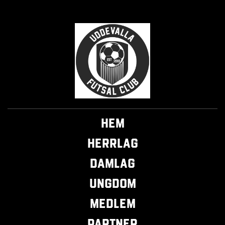
Hem
Herrlag
Damlag
Ungdom
Medlem
Partner